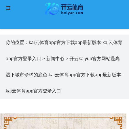
你的位置：
kai云体育app官方下载app最新版本-kai云体育
app官方登录入口
>
新闻中心
> 开云kaiyun官方网站是高
温下城市珍稀的底色-kai云体育app官方下载app最新版本-
kai云体育app官方登录入口