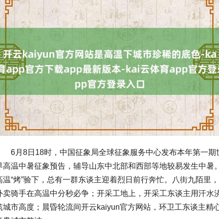
6月8日18时，中国征象局全球征象服务中心发布本年第一期
界高温中暑征象预告，辅导山东中北部和西部等地较易发生中暑
高温“烤”验下，总有一群东谈主迎着烈日前行奔忙。八街九陌里，
外卖骑手在高温中分秒必争；开采工地上，开采工东谈主用汗水
筑城市高度；晨昏轮流间开云kaiyun官方网站，环卫工东谈主精