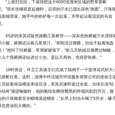
“上昼扫完街，下昼得把这片6000浅薄米区域的野草算帐
完。”班长张继双直起腰时，后背的汗水已洇出深色“舆图”，汗珠
着面颊滑落。她手中的铁铲每一次起落，齐带起沾着湿泥的马齿
苋。
65岁的宋其武陡然掀翻工装裤管——深灰色秋裤被汗水浸得
贴小腿，裤脚还沾着几星草汁。“草刚没过脚踝，但虫子贴着地盘
钻！”他抖了抖裤腿，草屑簌簌落下，“前几天耿姐后颈爬过蚰蜒，
昨儿个我裤脚还钻进过小虫。是以天再热，也得穿秋裤。”
16时傍边，环卫工东谈主们完成了颠倒于一个篮球花式积大
的算帐任务。这时，淄博中环洁城市环境服务有限公司的使命主
主员提着保温桶送来绿豆汤，宋其武速即递过水壶。当绿豆汤“咕
咚咕咚”灌进喉咙时，他的喉结在晒得黧黑的脖颈间剧烈升沉，额
角的汗珠顺着安全帽绳滴进桶里，“从早上到当今喝了5升水，嗓
眼也曾油煎火燎的。”