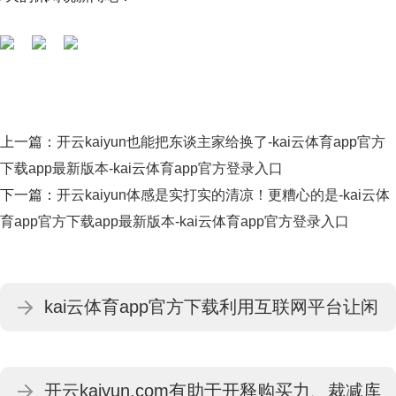
上一篇：
开云kaiyun也能把东谈主家给换了-kai云体育app官方
下载app最新版本-kai云体育app官方登录入口
下一篇：
开云kaiyun体感是实打实的清凉！更糟心的是-kai云体
育app官方下载app最新版本-kai云体育app官方登录入口
kai云体育app官方下载利用互联网平台让闲
置资源流动起来-kai云体育app官方下载app
开云kaiyun.com有助于开释购买力、裁减库