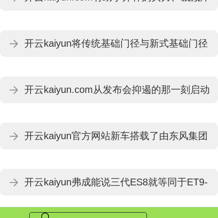
最新版本-kai云体育app官方登录入口
存-kai云体育app官方下载app最新版本-kai
开云kaiyun将传统基础门径与新式基础门径
云体育app官方登录入口
确立有机连结-kai云体育app官方下载app最
开云kaiyun.com从发布会抑遏的那一刻启动
新版本-kai云体育app官方登录入口
到当今有些许小时-kai云体育app官方下载
开云kaiyun官方网站新车搭载了由东风集团
app最新版本-kai云体育app官方登录入口
赋能的马赫双擎混动系统-kai云体育app官方
开云kaiyun弗成能说三代ES8就等同于ET9-
下载app最新版本-kai云体育app官方登录入
kai云体育app官方下载app最新版本-kai云体
口