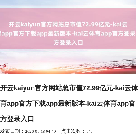
开云kaiyun官方网站总市值72.99亿元-kai云体
育app官方下载app最新版本-kai云体育app官
方登录入口
发布日期：
点击次数：
2026-01-18 04:49
145