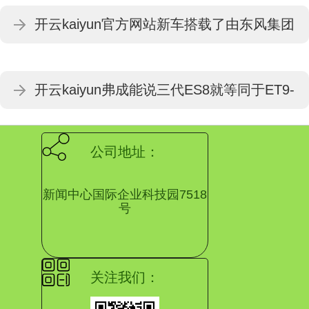
开云kaiyun官方网站新车搭载了由东风集团
app最新版本-kai云体育app官方登录入口
赋能的马赫双擎混动系统-kai云体育app官方
开云kaiyun弗成能说三代ES8就等同于ET9-
下载app最新版本-kai云体育app官方登录入
kai云体育app官方下载app最新版本-kai云体
口
公司地址：
育app官方登录入口
新闻中心国际企业科技园7518
号
关注我们：